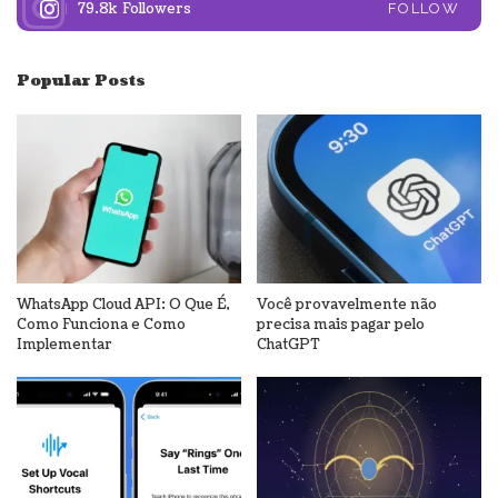
79.8k
Followers
FOLLOW
Popular Posts
WhatsApp Cloud API: O Que É,
Você provavelmente não
Como Funciona e Como
precisa mais pagar pelo
Implementar
ChatGPT