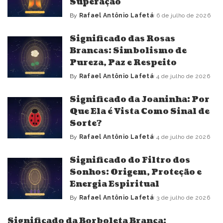
Superação
By
Rafael Antônio Lafetá
6 de julho de 2026
Posted
by
Significado das Rosas
Brancas: Simbolismo de
Pureza, Paz e Respeito
By
Rafael Antônio Lafetá
4 de julho de 2026
Posted
by
Significado da Joaninha: Por
Que Ela é Vista Como Sinal de
Sorte?
By
Rafael Antônio Lafetá
4 de julho de 2026
Posted
by
Significado do Filtro dos
Sonhos: Origem, Proteção e
Energia Espiritual
By
Rafael Antônio Lafetá
3 de julho de 2026
Posted
by
Significado da Borboleta Branca: