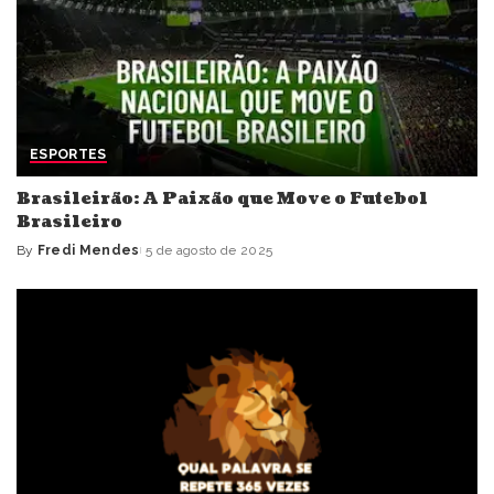
ESPORTES
Brasileirão: A Paixão que Move o Futebol
Brasileiro
By
Fredi Mendes
5 de agosto de 2025
Posted
by