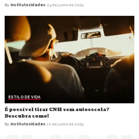
By
institutocidades
24 de junho de 2025
Posted
by
ESTILO DE VIDA
É possível tirar CNH sem autoescola?
Descubra como!
By
institutocidades
10 de junho de 2025
Posted
by