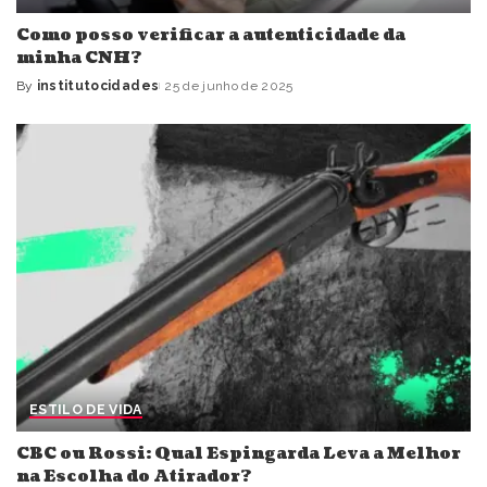
Como posso verificar a autenticidade da
minha CNH?
By
institutocidades
25 de junho de 2025
Posted
by
ESTILO DE VIDA
CBC ou Rossi: Qual Espingarda Leva a Melhor
na Escolha do Atirador?