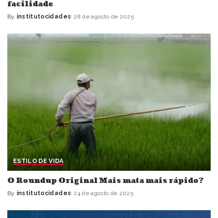
facilidade
By
institutocidades
28 de agosto de 2025
Posted
by
ESTILO DE VIDA
O Roundup Original Mais mata mais rápido?
By
institutocidades
24 de agosto de 2025
Posted
by