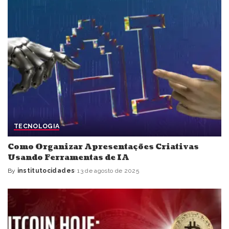
TECNOLOGIA
Como Organizar Apresentações Criativas
Usando Ferramentas de IA
By
institutocidades
13 de agosto de 2025
Posted
by