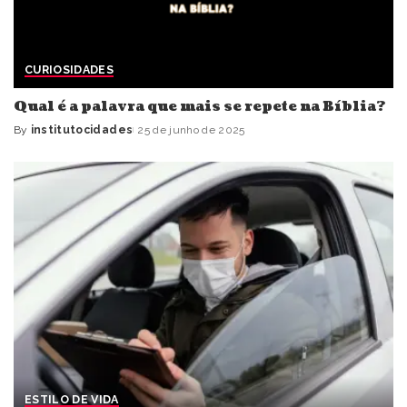
CURIOSIDADES
Qual é a palavra que mais se repete na Bíblia?
By
institutocidades
25 de junho de 2025
Posted
by
ESTILO DE VIDA