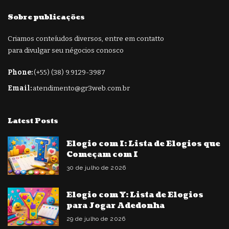
Sobre publicações
Criamos conteíudos diversos, entre em contatto
para divulgar seu négocios conosco
Phone:
(+55) (38) 9.9129-3987
Email:
atendimento@gr3web.com.br
Latest Posts
Elogio com I: Lista de Elogios que
Começam com I
30 de julho de 2026
Elogio com Y: Lista de Elogios
para Jogar Adedonha
29 de julho de 2026