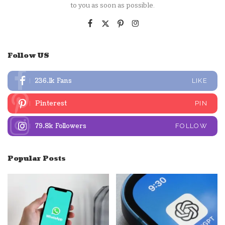
to you as soon as possible.
Follow US
236.1k
Fans
LIKE
Pinterest
PIN
79.8k
Followers
FOLLOW
Popular Posts