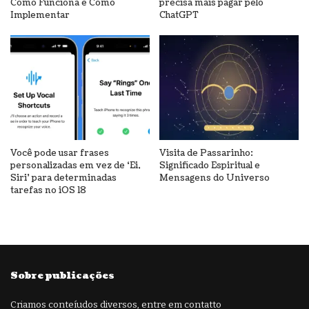
Como Funciona e Como
precisa mais pagar pelo
Implementar
ChatGPT
Você pode usar frases
Visita de Passarinho:
personalizadas em vez de ‘Ei,
Significado Espiritual e
Siri’ para determinadas
Mensagens do Universo
tarefas no iOS 18
Sobre publicações
Criamos conteíudos diversos, entre em contatto