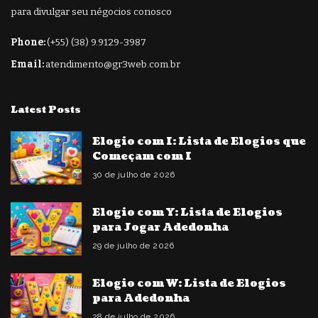
para divulgar seu négocios conosco
Phone:
(+55) (38) 9.9129-3987
Email:
atendimento@gr3web.com.br
Latest Posts
Elogio com I: Lista de Elogios que
Começam com I
30 de julho de 2026
Elogio com Y: Lista de Elogios
para Jogar Adedonha
29 de julho de 2026
Elogio com W: Lista de Elogios
para Adedonha
28 de julho de 2026