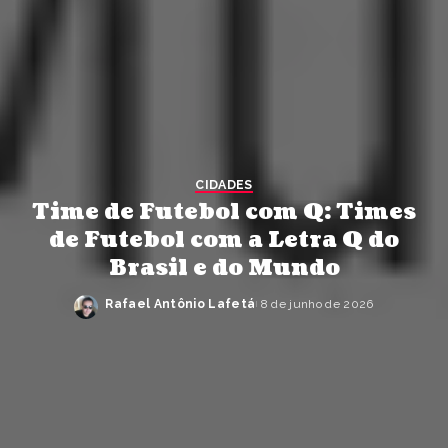
CIDADES
Time de Futebol com Q: Times
de Futebol com a Letra Q do
Brasil e do Mundo
Rafael Antônio Lafetá
8 de junho de 2026
Posted
by