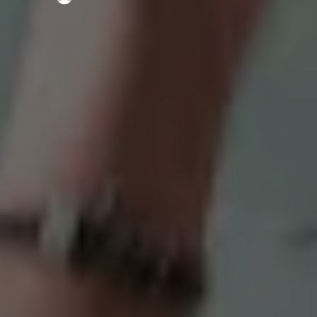
Posted
by