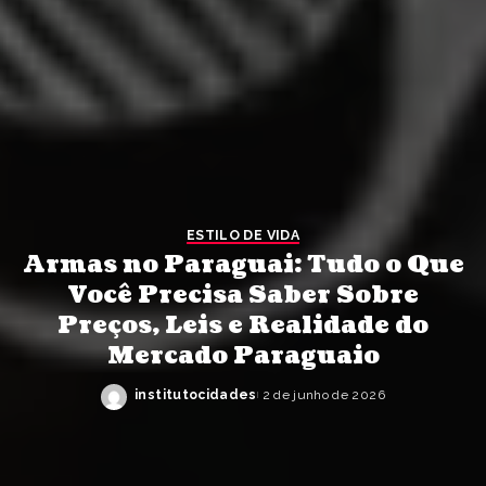
ESTILO DE VIDA
Armas no Paraguai: Tudo o Que
Você Precisa Saber Sobre
Preços, Leis e Realidade do
Mercado Paraguaio
institutocidades
2 de junho de 2026
Posted
by