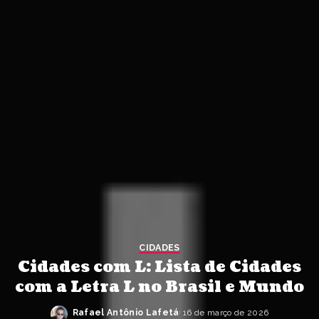
CIDADES
Cidades com L: Lista de Cidades
com a Letra L no Brasil e Mundo
Rafael Antônio Lafetá
16 de março de 2026
Posted