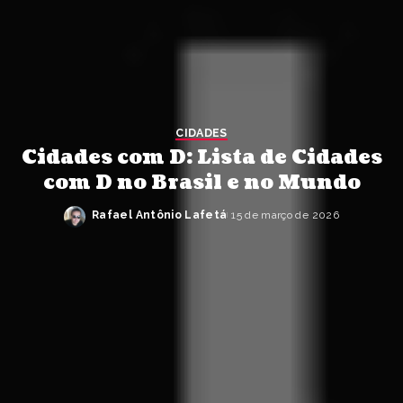
CIDADES
Cidades com D: Lista de Cidades
com D no Brasil e no Mundo
Rafael Antônio Lafetá
15 de março de 2026
Posted
by