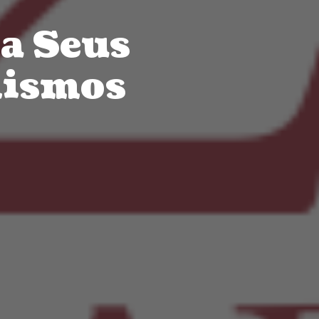
a Seus
lismos