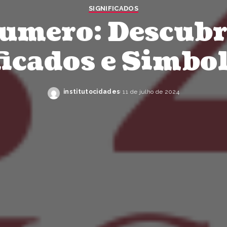
SIGNIFICADOS
numero: Descubr
ficados e Simbo
institutocidades
11 de julho de 2024
Posted
by