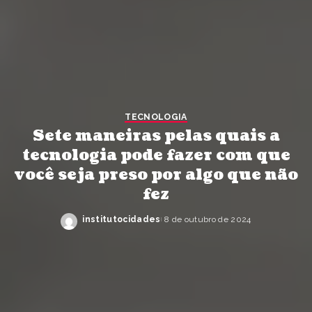
TECNOLOGIA
Sete maneiras pelas quais a
tecnologia pode fazer com que
você seja preso por algo que não
fez
institutocidades
8 de outubro de 2024
Posted
by