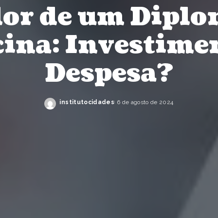
lor de um Diplo
ina: Investime
Despesa?
institutocidades
6 de agosto de 2024
Posted
by