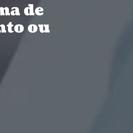
ma de
nto ou