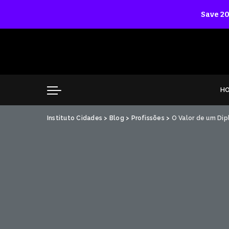
Save 20
H
Instituto Cidades
>
Blog
>
Profissões
>
O Valor de um Di