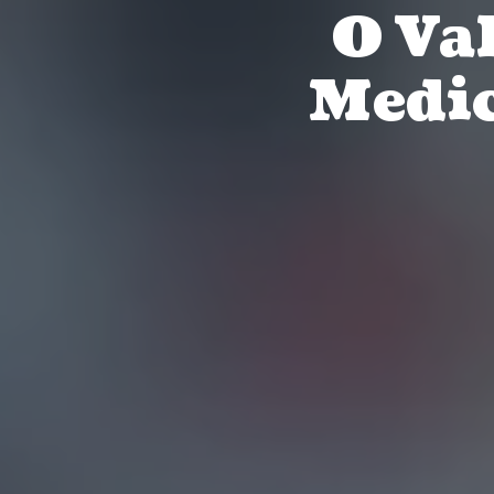
O Va
Medic