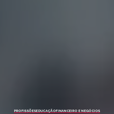
PROFISSÕES
EDUCAÇÃO
FINANCEIRO E NEGÓCIOS